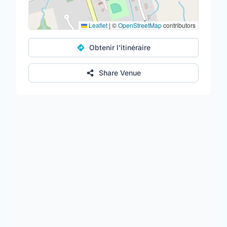
Leaflet
|
©
OpenStreetMap
contributors
Obtenir l'itinéraire
Share Venue