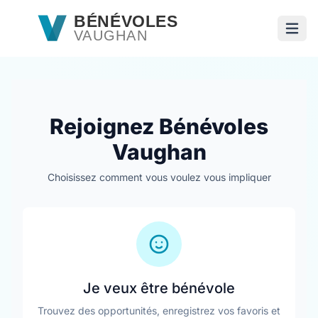
Passer au contenu principal
BÉNÉVOLES
VAUGHAN
Ouvri
Rejoignez Bénévoles
Vaughan
Choisissez comment vous voulez vous impliquer
Je veux être bénévole
Trouvez des opportunités, enregistrez vos favoris et