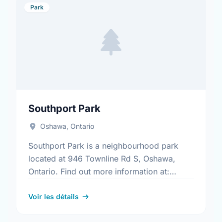
Park
Southport Park
Oshawa, Ontario
Southport Park is a neighbourhood park
located at 946 Townline Rd S, Oshawa,
Ontario. Find out more information at:
https://www.oshawa.ca/Modules/Facilities/Index.a
Voir les détails