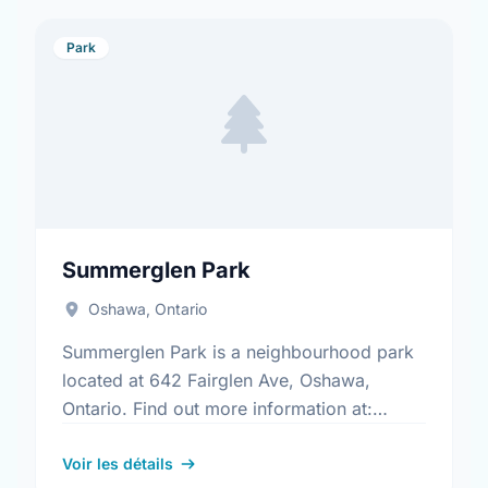
Park
Summerglen Park
Oshawa, Ontario
Summerglen Park is a neighbourhood park
located at 642 Fairglen Ave, Oshawa,
Ontario. Find out more information at:
https://www.oshawa.ca/Modules/Facilities/Index.a
Voir les détails