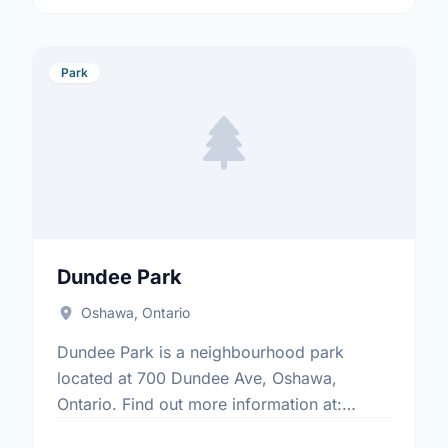
Park
Dundee Park
Oshawa, Ontario
Dundee Park is a neighbourhood park
located at 700 Dundee Ave, Oshawa,
Ontario. Find out more information at:
https://www.oshawa.ca/Modules/Facilities/Index.a