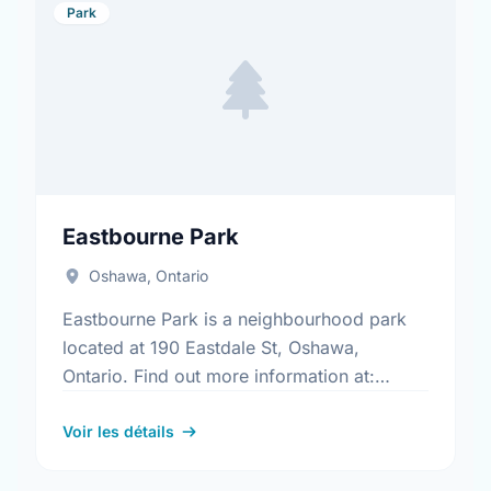
Park
Eastbourne Park
Oshawa, Ontario
Eastbourne Park is a neighbourhood park
located at 190 Eastdale St, Oshawa,
Ontario. Find out more information at:
https://www.oshawa.ca/Modules/Facilities/Index.a
Voir les détails