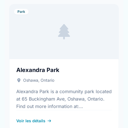
Park
Alexandra Park
Oshawa, Ontario
Alexandra Park is a community park located
at 65 Buckingham Ave, Oshawa, Ontario.
Find out more information at:
https://www.oshawa.ca/Modules/Facilities/Index.a
Voir les détails