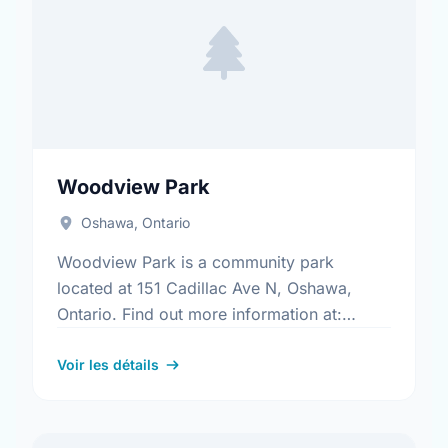
Woodview Park
Oshawa, Ontario
Woodview Park is a community park
located at 151 Cadillac Ave N, Oshawa,
Ontario. Find out more information at:
https://www.oshawa.ca/Modules/Facilities/Index.a
Voir les détails