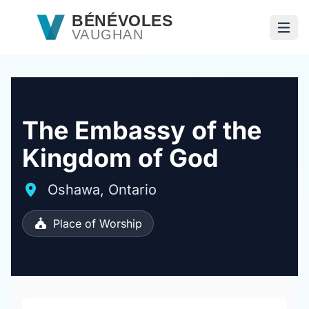
Passer au contenu principal
BÉNÉVOLES
VAUGHAN
Ouvri
The Embassy of the
Kingdom of God
Oshawa, Ontario
Place of Worship