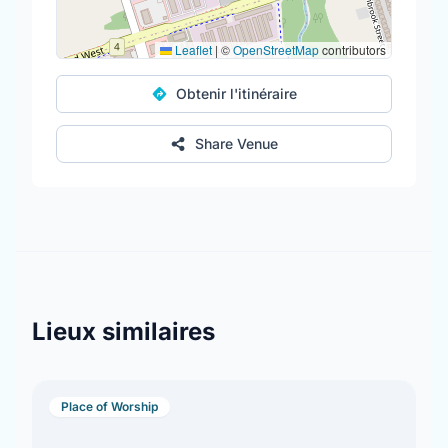
Leaflet
|
©
OpenStreetMap
contributors
Obtenir l'itinéraire
Share Venue
Lieux similaires
Place of Worship