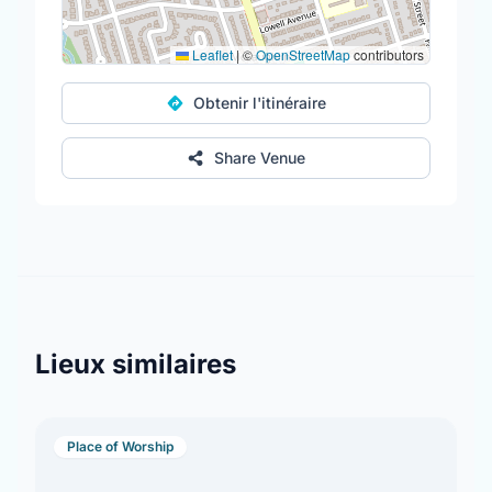
Leaflet
|
©
OpenStreetMap
contributors
Obtenir l'itinéraire
Share Venue
Lieux similaires
Place of Worship