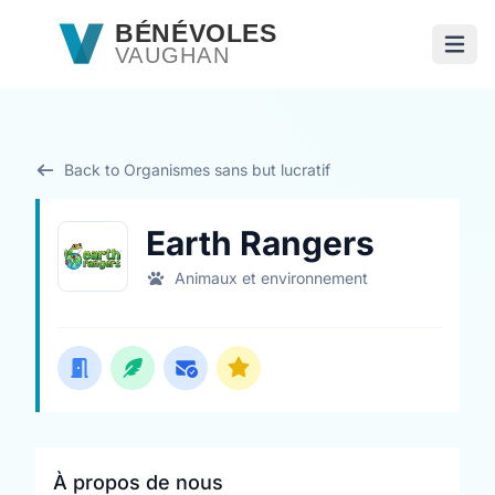
Passer au contenu principal
BÉNÉVOLES
VAUGHAN
Ouvri
Back to Organismes sans but lucratif
Earth Rangers
Animaux et environnement
À propos de nous