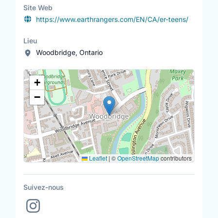
Site Web
https://www.earthrangers.com/EN/CA/er-teens/
Lieu
Woodbridge, Ontario
Lieu
+
−
Leaflet
|
©
OpenStreetMap
contributors
Suivez-nous