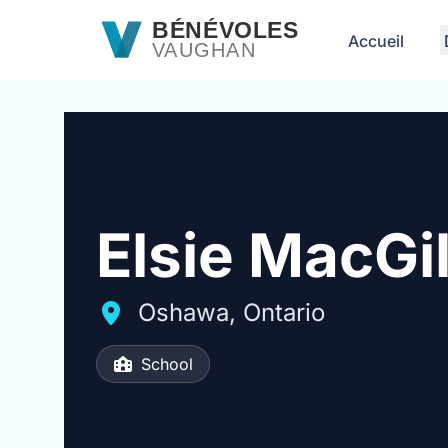
Passer au contenu principal
BÉNÉVOLES
Accueil
VAUGHAN
Elsie MacGil
Oshawa, Ontario
School