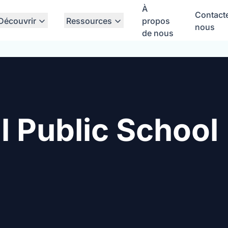
À
Contact
Découvrir
Ressources
propos
nous
de nous
l Public School