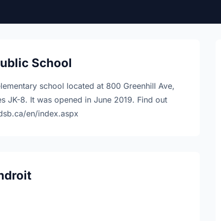
Public School
 elementary school located at 800 Greenhill Ave,
s JK-8. It was opened in June 2019. Find out
ddsb.ca/en/index.aspx
ndroit