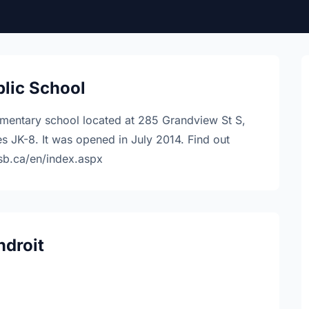
blic School
lementary school located at 285 Grandview St S,
 JK-8. It was opened in July 2014. Find out
dsb.ca/en/index.aspx
ndroit