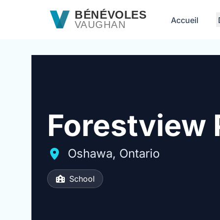
Passer au contenu principal
BÉNÉVOLES
Accueil
VAUGHAN
Forestview 
Oshawa, Ontario
School