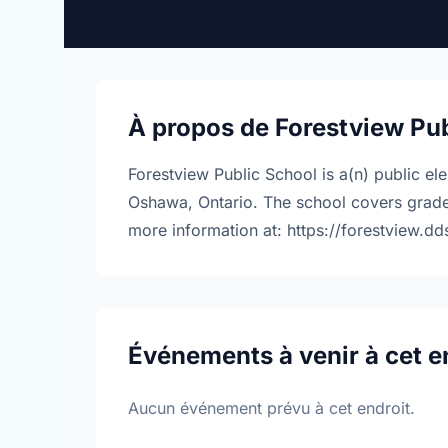
À propos de Forestview Pu
Forestview Public School is a(n) public e
Oshawa, Ontario. The school covers grades
more information at: https://forestview.d
Événements à venir à cet e
Aucun événement prévu à cet endroit.