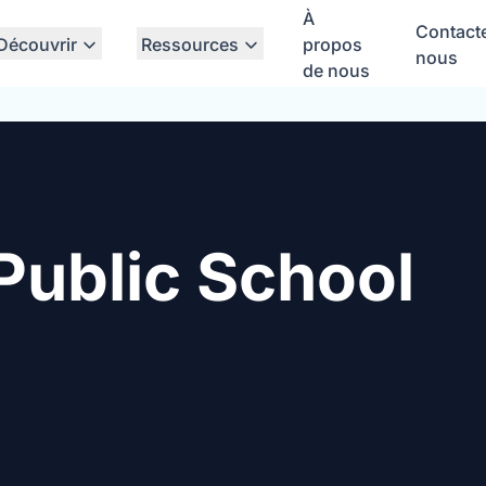
À
Contact
Découvrir
Ressources
propos
nous
de nous
Public School